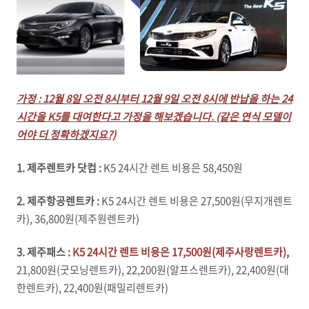
가정 : 12월 8일 오전 8시부터 12월 9일 오전 8시에 반납을 하는 24
시간을 K5를 대여한다고 가정을 해보겠습니다. (같은 연식 모델이
어야 더 정확하겠지요?)
1. 제주렌트카 닷컴 :
K5 24시간 렌트 비용은 58,450원
2. 제주항공렌트카 :
K5 24시간 렌트 비용은 27,500원(무지개렌트
카), 36,800원(제주원렌트카)
3. 제주패스 :
K5 24시간 렌트 비용은 17,500원(제주사랑렌트카),
21,800원(굿모닝렌트카), 22,200원(알프스렌트카), 22,400원(대
한렌트카), 22,400원(패밀리렌트카)