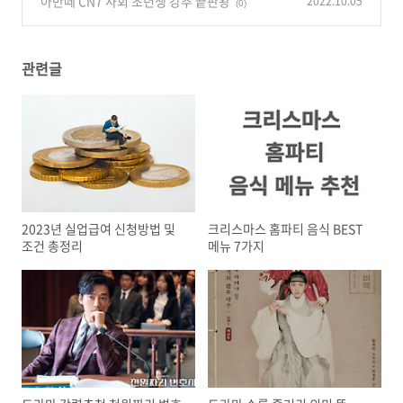
아반떼 CN7 사회 초년생 강추 끝판왕
2022.10.05
(0)
관련글
2023년 실업급여 신청방법 및
크리스마스 홈파티 음식 BEST
조건 총정리
메뉴 7가지