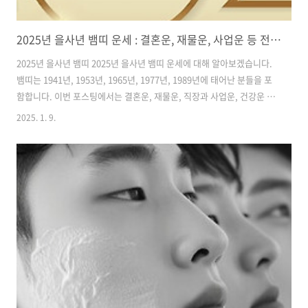
2025년 을사년 뱀띠 운세 : 결혼운, 재물운, 사업운 등 전체적인 정리!
2025년 을사년 뱀띠 2025년 을사년 뱀띠 운세에 대해 알아보겠습니다.
뱀띠는 1941년, 1953년, 1965년, 1977년, 1989년에 태어난 분들을 포
함합니다. 이번 포스팅에서는 결혼운, 재물운, 직장과 사업운, 건강운 등
다양한 운세를 살펴보며, 재물운을 높이는 방법과 사업운을 개선하는 방
2025. 1. 9.
법도 함께 알아보겠습니다. 2025년 을사년 뱀띠 운세 개요 2025년은
뱀띠에게 도전과 기회의 해가 될 것입니다. 특히 직업적인 면에서 중요한
변화가 예상되며, 사업이나 직장 내 승진의 기회가 올 가능성이 큽니다.
뱀띠는 지혜롭고 신중한 성격으로, 이러한 기회를 잘 활용할 수 있을 것
입니다. 💡 2025년 대박나는 운세 보러가기 💡 2025년 을사년 뱀띠 결
혼2025년은 뱀띠에게 결혼운이 상승하..