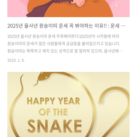
2025년 을사년 원숭이띠 운세 꼭 봐야하는 이유!! : 운세 총정리
2025년 을사년 원숭이띠 운세 주목해야한다!2025년이 시작됨에 따라
원숭이띠의 운세가 많은 사람들에게 궁금증을 불러일으키고 있습니다.
원숭이띠는 똑똑하고 재치 있는 성격으로 잘 알려져 있으며, 을사년에는
그들의 운세가 어떻게 변화할지에 대해 알아보겠습니다. 이번 포스트에
2025. 1. 9.
서는 결혼운, 재물운, 직장 및 사업운, 그리고 건강운까지 다양한 운세를
정리하여 여러분께 전달드리겠습니다.을사년은 12간지 중 다섯 번째 해
로, 특히 원숭이띠와 관련이 깊습니다. 원숭이띠는 기지와 재치가 뛰어난
사람들을 의미하며, 해마다 변화하는 기운을 통해 그들의 운세가 달라질
수 있습니다. 2025년은 원숭이띠에게 특히 중요한 해가 될 것으로 예상
됩니다. 많은 변화와 기회를 만들어 내는 해로, 원숭이띠 분들은 긍정적
인 에너지를 받..