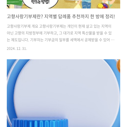
고향사랑기부제란? 지역별 답례품 추천까지 한 방에 정리!
고향사랑기부제 개요 고향사랑기부제는 개인이 현재 살고 있는 지역이
아닌 고향의 지방정부에 기부하고, 그 대가로 지역 특산물을 받을 수 있
는 제도입니다. 기부자는 기부금의 일부를 세액에서 공제받을 수 있어 경
제적 이점도 있습니다. 이러한 기부제는 지역사회의 활성화와 지속가능
2024. 12. 31.
한 발전에 기여할 수 있습니다. 💡 고향사랑기부제 더 알아보기 💡 고향
사랑기부제의 의의 고향사랑기부제는 고향을 잊지 않고 지속적으로 지
원할 수 있는 기회를 제공합니다. 특히, 고향의 소득원이 될 수 있는 지역
생산품을 소비함으로써 지역 경제에 직접적인 도움이 됩니다. 이로 인해
기부자가 고향에 대한 애정을 더욱 키우고, 고향의 독특한 문화를 유지하
고 발전시키는 데 기여할 수 있습니다 고향사랑기부제 기부 방법 및 절차
고향사랑기부제에 ..