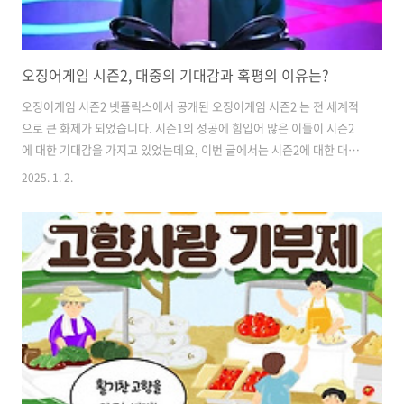
오징어게임 시즌2, 대중의 기대감과 혹평의 이유는?
오징어게임 시즌2 넷플릭스에서 공개된 오징어게임 시즌2 는 전 세계적
으로 큰 화제가 되었습니다. 시즌1의 성공에 힘입어 많은 이들이 시즌2
에 대한 기대감을 가지고 있었는데요, 이번 글에서는 시즌2에 대한 대중
의 기대감과 함께 혹평의 이유, 그리고 시즌3의 공개 일정과 이에 대한 반
2025. 1. 2.
응까지 살펴보도록 하겠습니다. 오징어게임 시즌2 개요 오징어게임 시
즌2 는 2024년 12월 26일에 공개되었습니다. 시즌2 역시 앞서 보여준 긴
장감과 공포를 바탕으로 새로운 이야기를 펼치고 있습니다. 새로운 참가
자들과 다양한 게임들이 등장하여 관객들의 시선을 사로잡고자 합니다.
하지만 이런 기대와는 달리, 시즌2가 받은 혹평은 많은 이들을 놀라게 했
습니다. 💡 오징어게임 시즌2, 핵심내용, 영상 보러가기💡 오징어게임
..