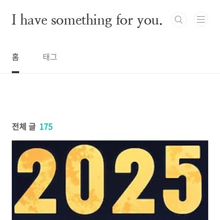
본문 바로가기
I have something for you.
홈
태그
전체 글
175