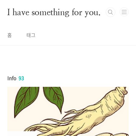
본문 바로가기
I have something for you.
홈
태그
Info
93