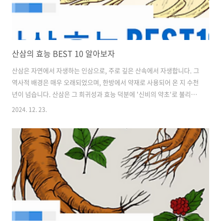
산삼의 효능 BEST 10 알아보자
산삼은 자연에서 자생하는 인삼으로, 주로 깊은 산속에서 자생합니다. 그
역사적 배경은 매우 오래되었으며, 한방에서 약재로 사용되어 온 지 수천
년이 넘습니다. 산삼은 그 희귀성과 효능 덕분에 '신비의 약초'로 불리기
도 합니다. 시간이 없으신 분들은 대표적인 산삼 효능 한 눈에 정리된 링
2024. 12. 23.
크 확인해보세요!!산삼의 효능 BEST 10 소개1. 면역력 강화산삼은 면역
체계를 강화하는 데 도움을 줍니다. 특히, 감염병이 유행하는 시기에 면
역력을 높여주는 효과가 있습니다. 이는 산삼에 포함된 사포닌과 폴리사
카라이드 성분 덕분입니다. 2. 항암 효과산삼은 항암 효과가 있는 것으로
알려져 있습니다. 여러 연구에서 산삼이 암세포의 성장을 억제하는 데 도
움을 준다는 결과가 보고되었습니다. 이는 산삼의 항산화 성분이 암세
포..