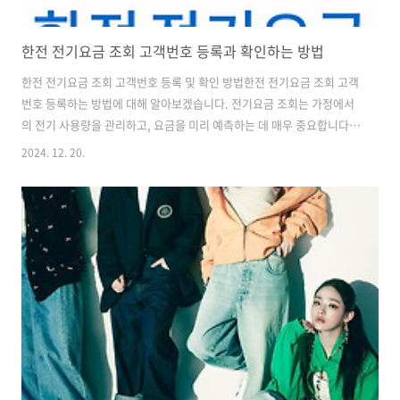
한전 전기요금 조회 고객번호 등록과 확인하는 방법
한전 전기요금 조회 고객번호 등록 및 확인 방법한전 전기요금 조회 고객
번호 등록하는 방법에 대해 알아보겠습니다. 전기요금 조회는 가정에서
의 전기 사용량을 관리하고, 요금을 미리 예측하는 데 매우 중요합니다.
특히, 고객번호 등록을 통해 보다 쉽게 요금을 확인할 수 있습니다. 이번
2024. 12. 20.
포스팅에서는 한전 홈페이지, 어플리케이션, 고지서, 고객센터를 통해
고객번호를 등록하고 확인하는 방법을 4가지로 나누어 구체적으로 설명
하겠습니다.전기요금 조회는 가정의 전기 사용량을 관리하는 데 필수적
입니다. 고객번호를 등록하면, 전기요금을 쉽게 확인할 수 있을 뿐만 아
니라, 요금 납부 내역도 간편하게 조회할 수 있습니다. 또한, 고객번호를
통해 전기 사용량을 분석하고, 절약할 수 있는 방법을 모색할 수 있습니
다. 1. 한전 ..