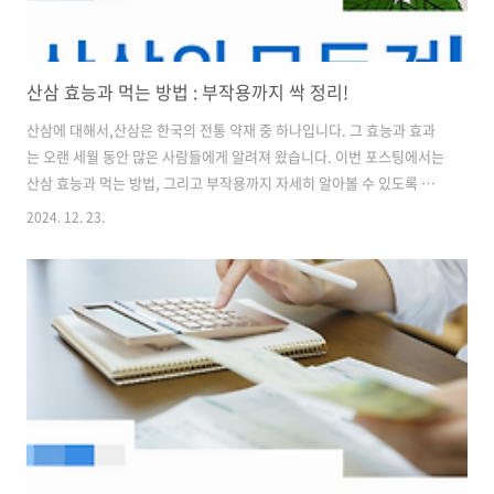
산삼 효능과 먹는 방법 : 부작용까지 싹 정리!
산삼에 대해서,산삼은 한국의 전통 약재 중 하나입니다. 그 효능과 효과
는 오랜 세월 동안 많은 사람들에게 알려져 왔습니다. 이번 포스팅에서는
산삼 효능과 먹는 방법, 그리고 부작용까지 자세히 알아볼 수 있도록 하
겠습니다. 간단하게 지금 바로! 산삼에 대한 효능만 궁금하시다면 아래
2024. 12. 23.
링크를 통해서 확인해보시기 바랍니다.💡 산삼 효능에 대한 정리만 바로
보기 💡 산삼의 정의와 역사산삼은 자연에서 자생하는 인삼의 일종으
로, 주로 한국의 산악 지역에서 자생합니다. 산삼은 일반 인삼보다 더 많
은 영양소와 활성 성분을 함유하고 있어, 건강 보조 식품으로 인기가 높
습니다. 역사적으로도 산삼은 왕족과 귀족들이 즐겨 찾던 귀한 약재로,
그 가치는 매우 높았습니다. 산삼의 효능 산삼의 효능은 다양합니다. 대
표적으로..