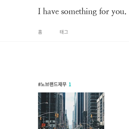
본문 바로가기
I have something for you.
홈
태그
노브랜드재무
1