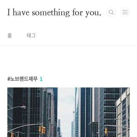
본문 바로가기
I have something for you.
홈
태그
노브랜드재무
1