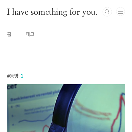
본문 바로가기
I have something for you.
홈
태그
동방
1