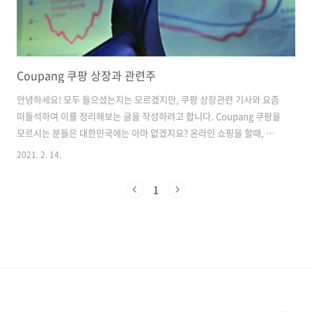
Coupang 쿠팡 상장과 관련주
안녕하세요! 모두 들으셨는지는 모르겠지만, 쿠팡 상장관련 기사와 요즘
떠들석하여 이를 정리해보는 글을 작성하려고 합니다. Coupang 쿠팡을
모르시는 분들은 대한민국에는 아마 없겠지요? 온라인 쇼핑을 할때, 쿠
팡을 쓰시는 분들이 많을 것입니다. 왜냐하면 쿠팡로켓배송, 와우 등으로
2021. 2. 14.
정말 편리하고 간편하게 또! 빠르게 주문이 가능하다는 쿠팡만의 장점이
있기때문입니다. 이런 생각을 한번쯤 해보셨는지 모르겠습니다. 제 주위
1
에서는 한번씩 이야기 하더라고요. 이렇게 크고 잘나가는 쿠팡인거 같은
데.. 주식은 왜 없을까? 라는 생각을요. 올해 1월달에 쿠팡이 바로 나스닥
시장에 주식 상장한다는 소식이 들려오고 있습니다. 이는 뉴욕증시에 직
상장 하는 것으로 국내 기업 최초라고 생각하시면 됩니다. 또, 해외외신
들은 쿠팡..