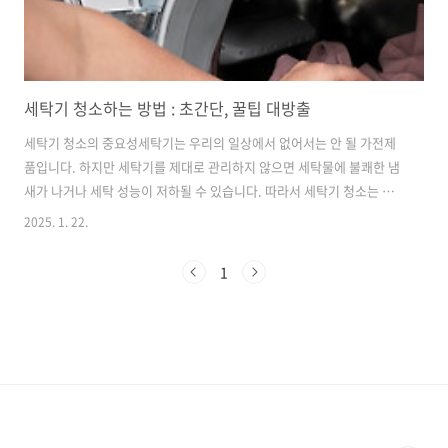
세탁기 청소하는 방법 : 초간단, 꿀팁 대방출
세탁기 청소의 중요성세탁기는 우리의 일상에서 없어서는 안 될 가전제
품입니다. 하지만 세탁기를 제대로 관리하지 않으면 세탁물에 불쾌한 냄
새가 나거나 세탁 성능이 저하될 수 있습니다. 따라서 세탁기 청소는 매
우 중요합니다. 이번 포스팅에서는 세탁기를 셀프로 청소하는 방법과 전
2025. 1. 22.
문인력을 통해 청소하는 방법에 대해 자세히 알아보겠습니다. 세탁기는
우리의 일상에서 없어서는 안 될 중요한 가전제품입니다. 자주 사용하다
1
보니 내부에 먼지와 세균이 쌓일 수 있어 주기적인 청소가 필요합니다.
특히, 세탁기 내부는 습기가 차기 쉬워 물때가 생기기 쉽습니다. 그렇기
때문에 세탁기를 정기적으로 청소해 주는 것이 중요합니다.세탁기를 청
소하지 않으면 세탁기 내부에 여러 가지 문제가 발생할 수 있습니다. 첫
째, 세균과 곰팡이가 번식..