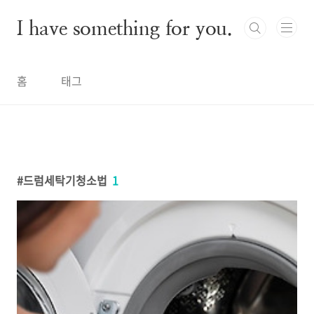
본문 바로가기
I have something for you.
홈
태그
드럼세탁기청소법
1