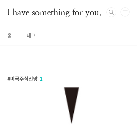
본문 바로가기
I have something for you.
홈
태그
미국주식전망
1