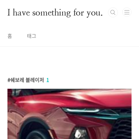
본문 바로가기
I have something for you.
홈
태그
쉐보레 블레이저
1