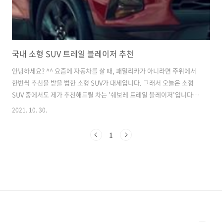
국내 소형 SUV 트레일 블레이저 추천
안녕하세요? ^^ 요즘에 자동차를 살 때, 패밀리카가 아니라면 주위에서
한번씩 추천을 받을 법한 소형 SUV가 대세입니다. 그래서 오늘은 소형
SUV 중에서도 제가 추천해드릴 차는 '쉐보레 트레일 블레이저'입니다.
사실 '쉐보레 트레일 블레이저'는 국내 출시가 되기전부터 위 사진의 '쉐
2021. 10. 30.
보레 블레이저'가 국내에 들어올 것이다하여 많은 사람들의 주목을 받기
도했습니다. 해외에서만 현재 판매를 하고있는 '쉐보레 블레이저'는 국
1
내 패밀리카로의 기대감을 모았었습니다. 국내에는 패밀리카로의 구매
폭이 넓지않기때문입니다. 그러나 그 기대감과 예상을 깨고 '쉐보레 블레
이저'의 출시가 아닌 '쉐보레 트레일 블레이저'라는 네이밍으로 외관의
모습은 '쉐보레 블레이저'와 비슷하나 크기를 작게 소형 SUV로 만들어
국내에 판매가 ..