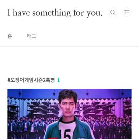
본문 바로가기
I have something for you.
홈
태그
오징어게임시즌2혹평
1