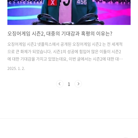
오징어게임 시즌2, 대중의 기대감과 혹평의 이유는?
오징어게임 시즌2 넷플릭스에서 공개된 오징어게임 시즌2 는 전 세계적
으로 큰 화제가 되었습니다. 시즌1의 성공에 힘입어 많은 이들이 시즌2
에 대한 기대감을 가지고 있었는데요, 이번 글에서는 시즌2에 대한 대중
의 기대감과 함께 혹평의 이유, 그리고 시즌3의 공개 일정과 이에 대한 반
2025. 1. 2.
응까지 살펴보도록 하겠습니다. 오징어게임 시즌2 개요 오징어게임 시
즌2 는 2024년 12월 26일에 공개되었습니다. 시즌2 역시 앞서 보여준 긴
1
장감과 공포를 바탕으로 새로운 이야기를 펼치고 있습니다. 새로운 참가
자들과 다양한 게임들이 등장하여 관객들의 시선을 사로잡고자 합니다.
하지만 이런 기대와는 달리, 시즌2가 받은 혹평은 많은 이들을 놀라게 했
습니다. 💡 오징어게임 시즌2, 핵심내용, 영상 보러가기💡 오징어게임
..