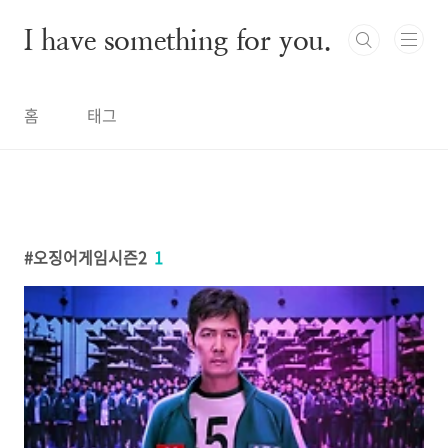
본문 바로가기
I have something for you.
홈
태그
오징어게임시즌2
1