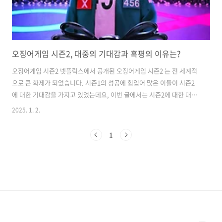
오징어게임 시즌2, 대중의 기대감과 혹평의 이유는?
오징어게임 시즌2 넷플릭스에서 공개된 오징어게임 시즌2 는 전 세계적
으로 큰 화제가 되었습니다. 시즌1의 성공에 힘입어 많은 이들이 시즌2
에 대한 기대감을 가지고 있었는데요, 이번 글에서는 시즌2에 대한 대중
의 기대감과 함께 혹평의 이유, 그리고 시즌3의 공개 일정과 이에 대한 반
2025. 1. 2.
응까지 살펴보도록 하겠습니다. 오징어게임 시즌2 개요 오징어게임 시
즌2 는 2024년 12월 26일에 공개되었습니다. 시즌2 역시 앞서 보여준 긴
1
장감과 공포를 바탕으로 새로운 이야기를 펼치고 있습니다. 새로운 참가
자들과 다양한 게임들이 등장하여 관객들의 시선을 사로잡고자 합니다.
하지만 이런 기대와는 달리, 시즌2가 받은 혹평은 많은 이들을 놀라게 했
습니다. 💡 오징어게임 시즌2, 핵심내용, 영상 보러가기💡 오징어게임
..