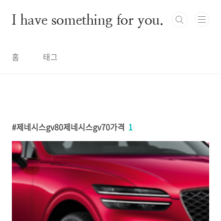
본문 바로가기
I have something for you.
홈
태그
제네시스gv80제네시스gv70가격
1