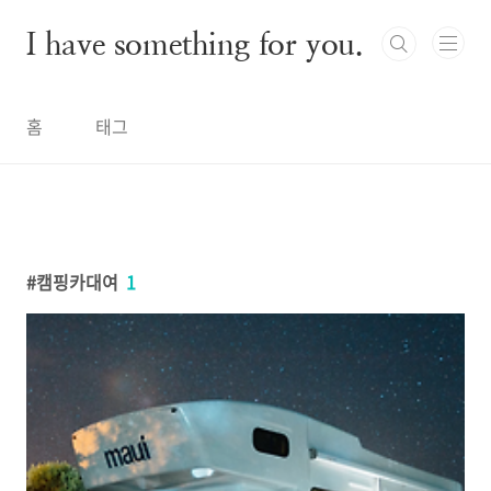
본문 바로가기
I have something for you.
홈
태그
캠핑카대여
1