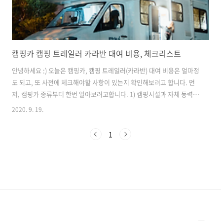
캠핑카 캠핑 트레일러 카라반 대여 비용, 체크리스트
안녕하세요 :) 오늘은 캠핑카, 캠핑 트레일러(카라반) 대여 비용은 얼마정
도 되고, 또 사전에 체크해야할 사항이 있는지 확인해보려고 합니다. 먼
저, 캠핑카 종류부터 한번 알아보려고합니다. 1) 캠핑시설과 자체 동력을
갖춘 오토홈 2) 자체 동력없이 캠핑시설만을 갖추고 차량 후면에 연결하
2020. 9. 19.
는 캠핑 트레일러(카라반) 이렇게 두 가지로 나눠볼 수 있을 것 같습니다.
아예 설계단계부터 캠핑 전용으로 구성된 차량도 있지만, 요즘에는 1톤
1
트럭나 포터, 스타렉스, 카니발을 개조해서 만든 DIY 캠핑카도 많아지고
있습니다. 그러면 본격적으로 캠핑카를 대여하기전 체크해야할 사항은
무엇이 있는지 알아볼까요? 1. 캠핑카 대여 조건 a. 만 26세이상 캠핑카
를 대여할 수 있습니다. b. 7인승, 9인승 등 크기에 따라 2종..