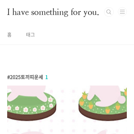
본문 바로가기
I have something for you.
홈
태그
2025토끼띠운세
1