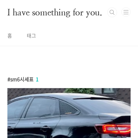
본문 바로가기
I have something for you.
홈
태그
sm6시세표
1