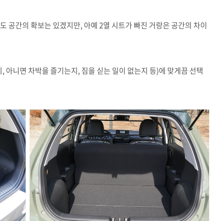
도 공간의 확보는 있겠지만, 아예 2열 시트가 빠진 거랑은 공간의 차이
, 아니면 차박을 즐기는지, 짐을 싣는 일이 없는지 등)에 맞게끔 선택