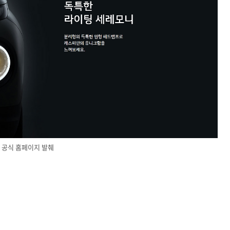
공식 홈페이지 발췌
.